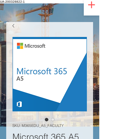
UA-200328822-1
SKU: M365EDU_A5_FACULTY
Microsoft 365 A5