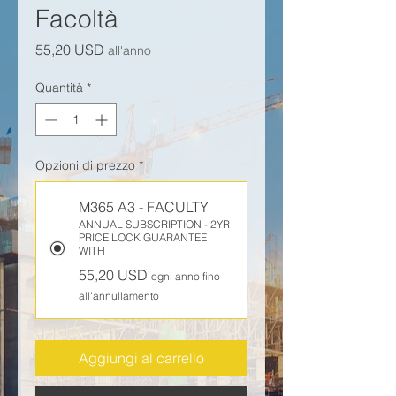
Facoltà
Prezzo
55,20 USD
all'anno
Quantità
*
Opzioni di prezzo
*
M365 A3 - FACULTY
ANNUAL SUBSCRIPTION - 2YR
PRICE LOCK GUARANTEE
WITH
55,20 USD
ogni anno fino
all'annullamento
Aggiungi al carrello