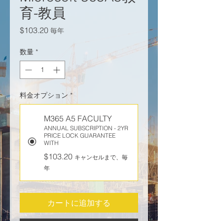
育-教員
価格
$103.20
毎年
数量
*
料金オプション
*
M365 A5 FACULTY
ANNUAL SUBSCRIPTION - 2YR
PRICE LOCK GUARANTEE
WITH
$103.20
キャンセルまで、毎
年
カートに追加する