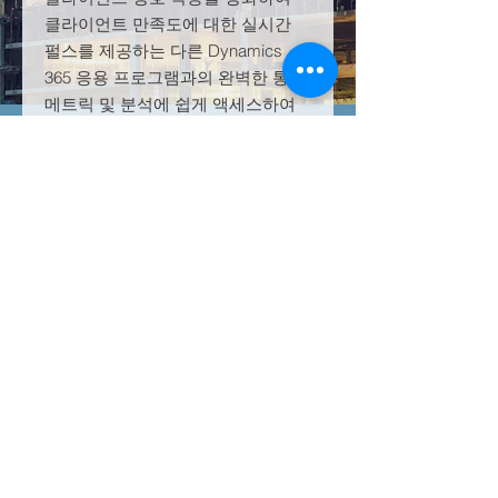
클라이언트 만족도에 대한 실시간
펄스를 제공하는 다른 Dynamics
365 응용 프로그램과의 완벽한 통합.
메트릭 및 분석에 쉽게 액세스하여
보고서를 작성할 수 있습니다.
제품 정보
다양한 프로젝트로 간소화된 설문조사
반품 및 환불 정책
를 통해 고객 피드백을 놓치지 마세요.
클라이언트 피드백 도구로 각 클라이언
모든 구독은 연간 단위로 판매됩니다.
트 상호 작용을 강화하여 클라이언트
배송 정보
제품 또는 서비스가 불만족스러운 경
만족도에 대한 실시간 펄스를 제공하는
우, 유료 서비스의 나머지 "미사용" 부
다른 Dynamics 365 응용 프로그램과
구독형 상품/서비스로 결제 완료 후 24
분은 취소 요청 후 영업일 기준 2~3일
의 완벽한 통합. 메트릭 및 분석에 쉽게
시간 이내 이용 가능합니다.
이내에 환불됩니다.
액세스하여 보고서를 작성할 수 있습니
다.
© 2023 by Technology Solutions
Worldwide