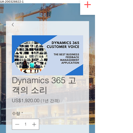
UA-200328822-1
Dynamics 365 고
객의 소리
가격
US$1,920.00
(1년 간격)
수량
*