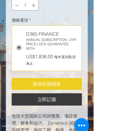
價格選項
*
D365 FINANCE
ANNUAL SUBSCRIPTION - 2YR
PRICE LOCK GUARANTEE
WITH
US$1,836.00
每年直到取消
為止
新增至購物車
立即訂購
包括大型国际公司的预算、项目管
理、财务和会计。 Dynamics 365 供
应链管理：包括工程、制造、仓储和