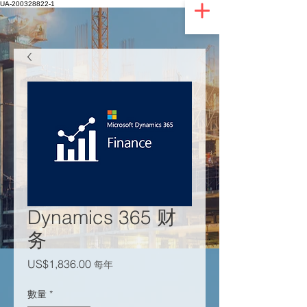
UA-200328822-1
Dynamics 365 财
务
價格
US$1,836.00
每年
數量
*