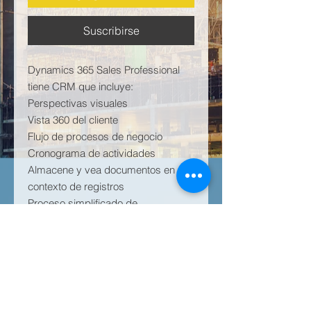
Suscribirse
Dynamics 365 Sales Professional
tiene CRM que incluye:
Perspectivas visuales
Vista 360 del cliente
Flujo de procesos de negocio
Cronograma de actividades
Almacene y vea documentos en el
contexto de registros
Proceso simplificado de
oportunidad de facturación
Plantillas de documentos
INFORMACIÓN DEL
PRODUCTO