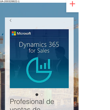
UA-200328822-1
Profesional de
ventas de