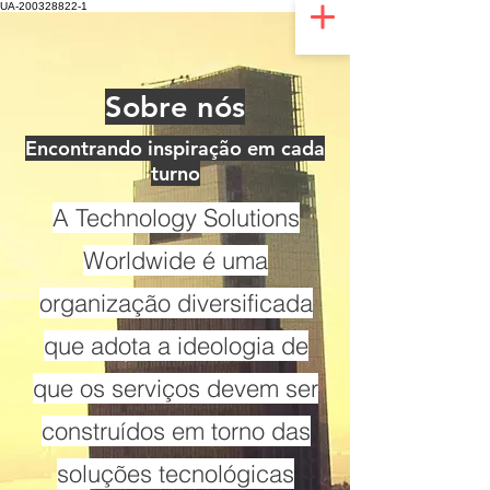
UA-200328822-1
Sobre nós
Encontrando inspiração em cada
turno
A Technology Solutions
Worldwide é uma
organização diversificada
que adota a ideologia de
que os serviços devem ser
construídos em torno das
soluções tecnológicas