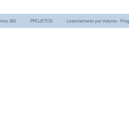
mics 365
PROJETOS
Licenciamento por Volume - Pr