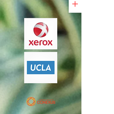
UA-200328822-1