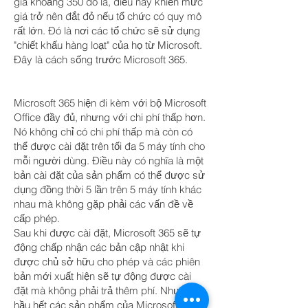
giá khoảng 350 đô la, điều này khiến mức
giá trở nên đắt đỏ nếu tổ chức có quy mô
rất lớn. Đó là nơi các tổ chức sẽ sử dụng
"chiết khấu hàng loạt" của họ từ Microsoft.
Đây là cách sống trước Microsoft 365.
Microsoft 365 hiện đi kèm với bộ Microsoft
Office đầy đủ, nhưng với chi phí thấp hơn.
Nó không chỉ có chi phí thấp mà còn có
thể được cài đặt trên tối đa 5 máy tính cho
mỗi người dùng. Điều này có nghĩa là một
bản cài đặt của sản phẩm có thể được sử
dụng đồng thời 5 lần trên 5 máy tính khác
nhau mà không gặp phải các vấn đề về
cấp phép.
Sau khi được cài đặt, Microsoft 365 sẽ tự
động chấp nhận các bản cập nhật khi
được chủ sở hữu cho phép và các phiên
bản mới xuất hiện sẽ tự động được cài
đặt mà không phải trả thêm phí. Như với
hầu hết các sản phẩm của Microsoft, có