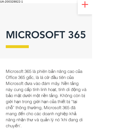
UA-200328822-1
MICROSOFT 365
Microsoft 365 là phiên bản nâng cao của
Office 365 gốc, là lá cờ đầu tiên của
Microsoft đưa vào đám mây. Nền tảng
này cung cấp tính linh hoạt, tính di động và
bảo mật dưới một nền tảng. Không còn bị
giới hạn trong giới hạn của thiết bị “tại
chỗ” thông thường, Microsoft 365 đã
mang đến cho các doanh nghiệp khả
năng nhận thư và quản lý nó 'khi đang di
chuyển'.