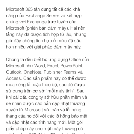
Microsoft 365 tận dụng tất cả các khả
năng của Exchange Server và kết hợp
chúng với Exchange trực tuyến của
Microsoft (phiên bản đám mây). Hai nền
tảng này đã được tích hợp từ lâu, nhưng
giờ đây chúng tích hợp ở mức độ sâu
hơn nhiều với giải pháp đám mây này.
Chúng ta đều biết bộ ứng dụng Office của
Microsoft như Word, Excel, PowerPoint,
Outlook, OneNote, Publisher, Teams và
Access. Các sản phẩm này có thể được
mua riêng lẻ hoặc theo bộ, sau đó được
sử dụng trên cơ sở “mỗi máy tính”. Sau
khi cài đặt, công ty sở hữu phần mềm và
sẽ nhận được các bản cập nhật thường
xuyên từ Microsoft với bản vá lỗi hàng
tháng của họ đối với các lỗ hổng bảo mật
và cập nhật các tính năng mới. Một gói
giấy phép này cho một máy thường có